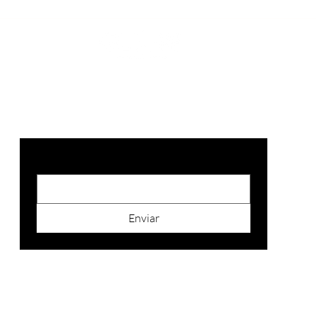
SUSCRIBITE
Email
*
Enviar