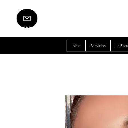
Escribinos
Inicio
Servicios
La Escu