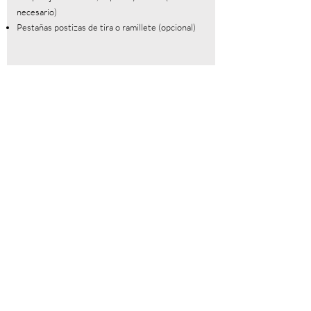
necesario)
Pestañas postizas de tira o ramillete (opcional)