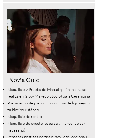
Novia Gold
Maquillaje y
Prueba de Maquillaje (la misma se
realiza en Glow Makeup Studio) para Ceremonia
Preparación de piel con productos de lujo según
tu biotipo cutáneo.
Maquillaje de rostro
Maquillaje de escote, espalda y manos (de ser
necesario)
Pestañas postizas de tira o ramillete (opcional)