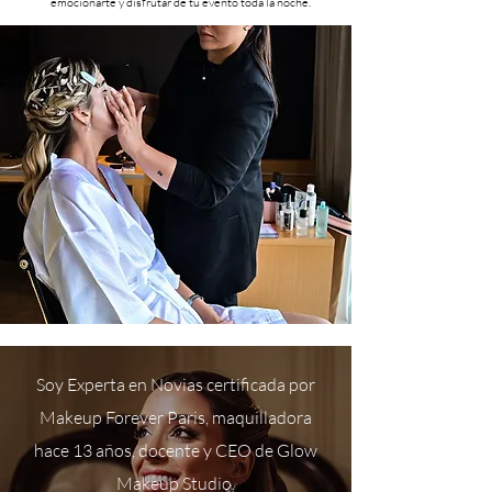
emocionarte y disfrutar de tu evento toda la noche.
Soy Experta en Novias certificada por
Makeup Forever Paris, maquilladora
hace 13 años, docente y CEO de Glow
Makeup Studio.