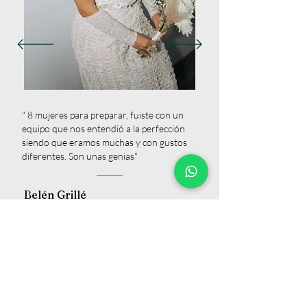
" 8 mujeres para preparar, fuiste con un
equipo que nos entendió a la perfección
siendo que eramos muchas y con gustos
diferentes. Son unas genias"
Belén Grillé
Empezá a planificar el mejor dia de tu vida,
accedé a nuestro presupuesto