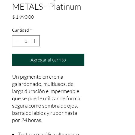
METALS - Platinum
Precio
$ 1.990,00
Cantidad
*
Agregar al carrito
Un pigmento en crema
galardonado, multiusos, de
larga duración e impermeable
que se puede utilizar de forma
segura como sombra de ojos,
barra de labios y rubor hasta
por 24 horas.
Textura metálica altamente