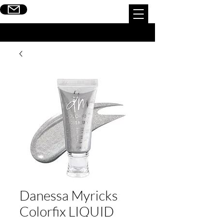
Escribinos
Danessa Myricks
Colorfix LIQUID