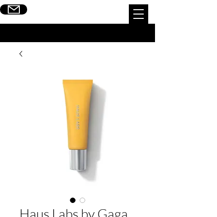
Escribinos
Haus Labs by Gaga