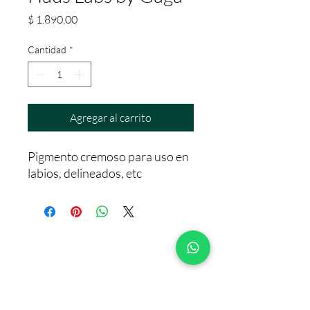
Precio
$ 1.890,00
Cantidad
*
Agregar al carrito
Pigmento cremoso para uso en
labios, delineados, etc