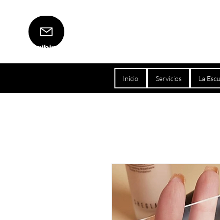
Escribinos
Inicio
Servicios
La Escu