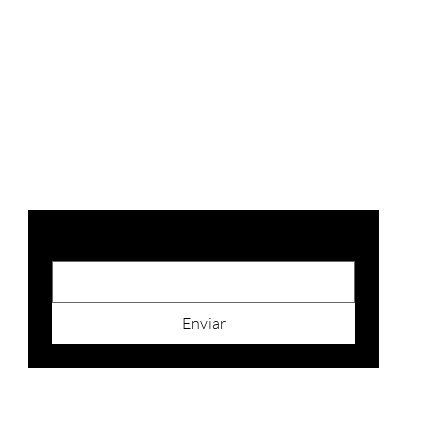
SUSCRIBITE
Email
*
Enviar