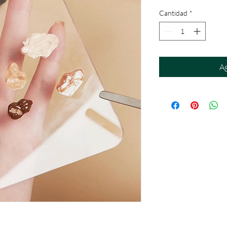
Cantidad
*
Ag