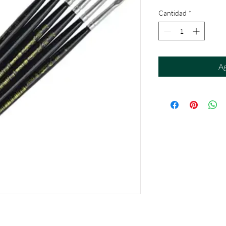
Cantidad
*
Ag