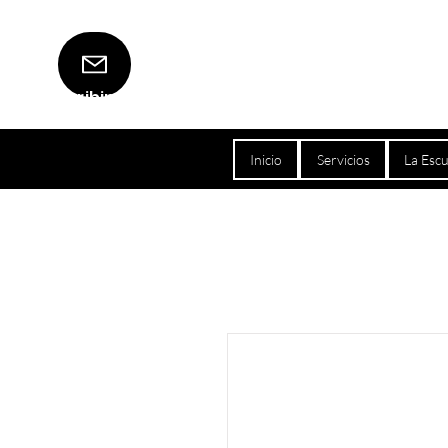
Escribinos
Inicio
Servicios
La Escu